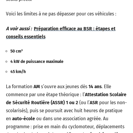
Voici les limites à ne pas dépasser pour ces véhicules :
A voir aussi :
Préparation efficace au BSR : étapes et
conseils essentiels
50 cm³
4 kW de puissance maximale
45 km/h
La formation
AM
s’ouvre aux jeunes dès
14 ans
. Elle
commence par une étape théorique : l’
Attestation Scolaire
de Sécurité Routière (ASSR) 1 ou 2
(ou l’
ASR
pour les non-
scolarisés), puis se poursuit avec huit heures de pratique
en
auto-école
ou dans une association agréée. Au
programme : prise en main du cyclomoteur, déplacements