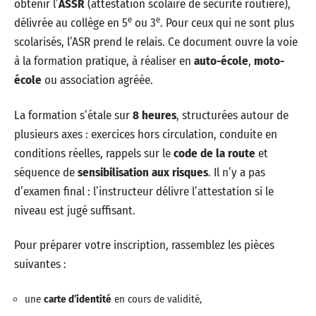
obtenir l’
ASSR
(attestation scolaire de sécurité routière),
e
e
délivrée au collège en 5
ou 3
. Pour ceux qui ne sont plus
scolarisés, l’ASR prend le relais. Ce document ouvre la voie
à la formation pratique, à réaliser en
auto-école
,
moto-
école
ou association agréée.
La formation s’étale sur
8 heures
, structurées autour de
plusieurs axes : exercices hors circulation, conduite en
conditions réelles, rappels sur le
code de la route
et
séquence de
sensibilisation aux risques
. Il n’y a pas
d’examen final : l’instructeur délivre l’attestation si le
niveau est jugé suffisant.
Pour préparer votre inscription, rassemblez les pièces
suivantes :
une
carte d’identité
en cours de validité,