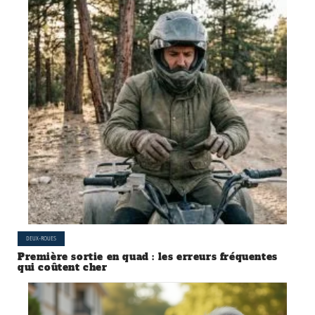
DEUX-ROUES
Première sortie en quad : les erreurs fréquentes
qui coûtent cher