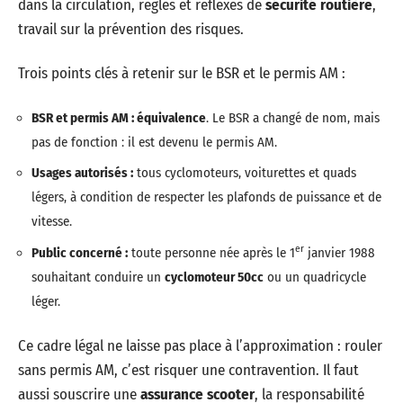
dans la circulation, règles et réflexes de
sécurité routière
,
travail sur la prévention des risques.
Trois points clés à retenir sur le BSR et le permis AM :
BSR et permis AM : équivalence
. Le BSR a changé de nom, mais
pas de fonction : il est devenu le permis AM.
Usages autorisés :
tous cyclomoteurs, voiturettes et quads
légers, à condition de respecter les plafonds de puissance et de
vitesse.
er
Public concerné :
toute personne née après le 1
janvier 1988
souhaitant conduire un
cyclomoteur 50cc
ou un quadricycle
léger.
Ce cadre légal ne laisse pas place à l’approximation : rouler
sans permis AM, c’est risquer une contravention. Il faut
aussi souscrire une
assurance scooter
, la responsabilité