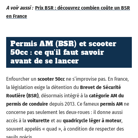
A voir aussi :
Prix BSR : découvrez combien coûte un BSR
en France
Permis AM (BSR) et scooter
50cc : ce qu’il faut savoir
avant de se lancer
Enfourcher un
scooter 50cc
ne s’improvise pas. En France,
la législation exige la détention du
Brevet de Sécurité
Routière (BSR)
, désormais intégré à la
catégorie AM du
permis de conduire
depuis 2013. Ce fameux
permis AM
ne
concerne pas seulement les deux-roues : il donne aussi
accès à la
voiturette
et au
quadricycle léger à moteur
,
souvent appelés « quad », à condition de respecter des
seuils précis.