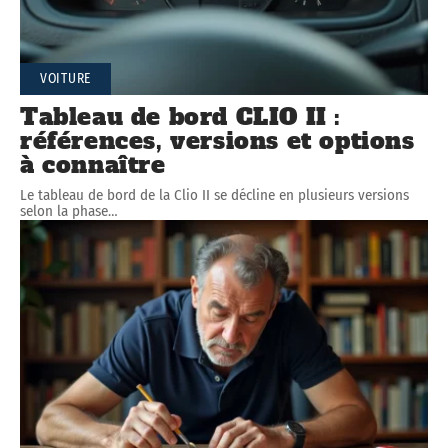
VOITURE
Tableau de bord CLIO II :
références, versions et options
à connaître
Le tableau de bord de la Clio II se décline en plusieurs versions
selon la phase
…