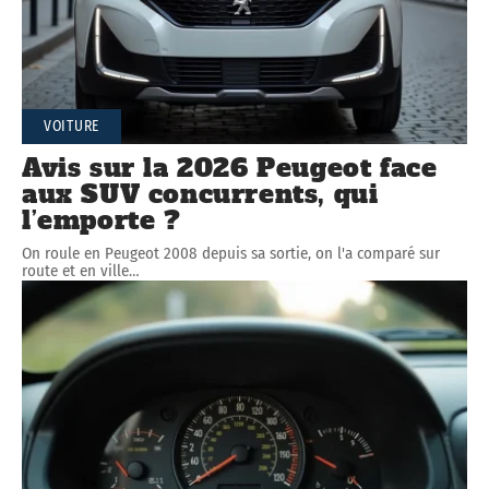
VOITURE
Avis sur la 2026 Peugeot face
aux SUV concurrents, qui
l’emporte ?
On roule en Peugeot 2008 depuis sa sortie, on l'a comparé sur
route et en ville
…