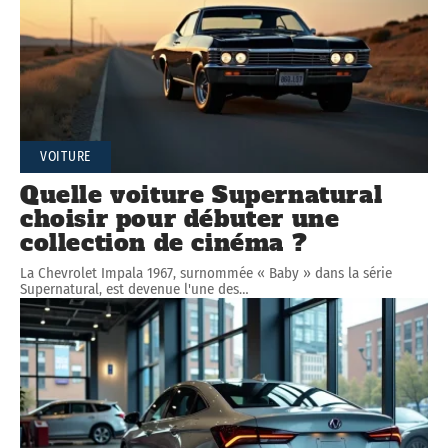
VOITURE
Quelle voiture Supernatural
choisir pour débuter une
collection de cinéma ?
La Chevrolet Impala 1967, surnommée « Baby » dans la série
Supernatural, est devenue l'une des
…