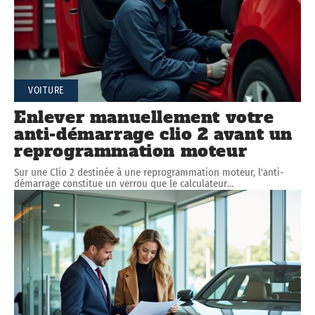
VOITURE
Enlever manuellement votre
anti-démarrage clio 2 avant un
reprogrammation moteur
Sur une Clio 2 destinée à une reprogrammation moteur, l'anti-
démarrage constitue un verrou que le calculateur
…