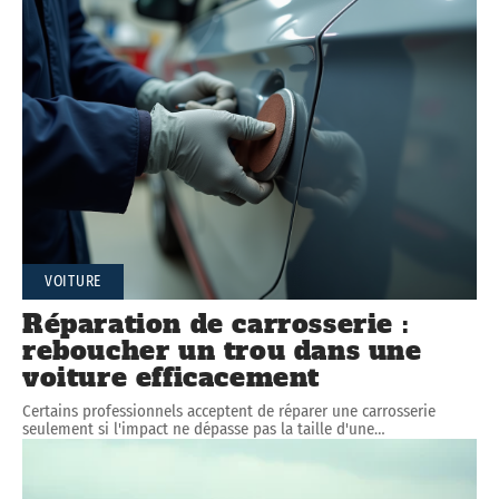
VOITURE
Réparation de carrosserie :
reboucher un trou dans une
voiture efficacement
Certains professionnels acceptent de réparer une carrosserie
seulement si l'impact ne dépasse pas la taille d'une
…