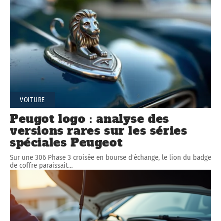
VOITURE
Peugot logo : analyse des
versions rares sur les séries
spéciales Peugeot
Sur une 306 Phase 3 croisée en bourse d'échange, le lion du badge
de coffre paraissait
…