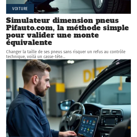
VOITURE
Simulateur dimension pneus
Pifauto.com, la méthode simple
pour valider une monte
équivalente
Changer la taille de ses pneus sans risquer un refus au contrôle
technique, voilà un casse-tête
…