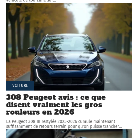
VOITURE
308 Peugeot avis : ce que
disent vraiment les gros
rouleurs en 2026
La Peugeot 308 III restylée 2025-2026 cumule maintenant
suffisamment de retours terrain pour qu'on puisse trancher
…