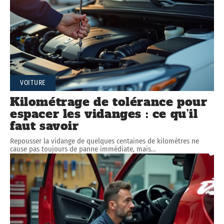
VOITURE
Kilométrage de tolérance pour
espacer les vidanges : ce qu’il
faut savoir
Repousser la vidange de quelques centaines de kilomètres ne
cause pas toujours de panne immédiate, mais
…