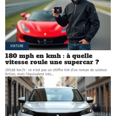
VOITURE
180 mph en kmh : à quelle
vitesse roule une supercar ?
289,68 km/h : ce n'est pas un chiffre tiré d'un roman de science-
fiction, mais l'équivalent très
…