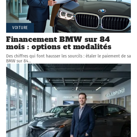
VOITURE
Financement BMW sur 84
mois : options et modalités
Des chiffres qui font hausser les sourcils : étaler le paiement de sa
BMW sur 84
…