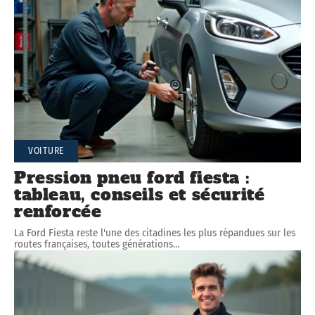
VOITURE
Pression pneu ford fiesta :
tableau, conseils et sécurité
renforcée
La Ford Fiesta reste l'une des citadines les plus répandues sur les
routes françaises, toutes générations
…