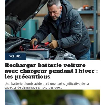
VOITURE
Recharger batterie voiture
avec chargeur pendant l’hiver :
les précautions
Une batterie plomb-acide perd une part significative de sa
capacité de démarrage à froid dès que
…