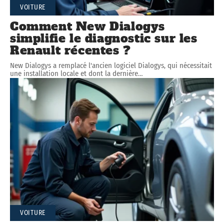
VOITURE
Comment New Dialogys
simplifie le diagnostic sur les
Renault récentes ?
New Dialogys a remplacé l'ancien logiciel Dialogys, qui nécessitait
une installation locale et dont la dernière
…
VOITURE