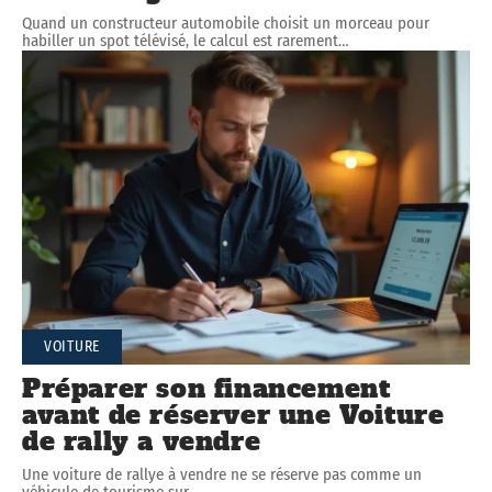
Quand un constructeur automobile choisit un morceau pour
habiller un spot télévisé, le calcul est rarement
…
VOITURE
Préparer son financement
avant de réserver une Voiture
de rally a vendre
Une voiture de rallye à vendre ne se réserve pas comme un
véhicule de tourisme sur
…