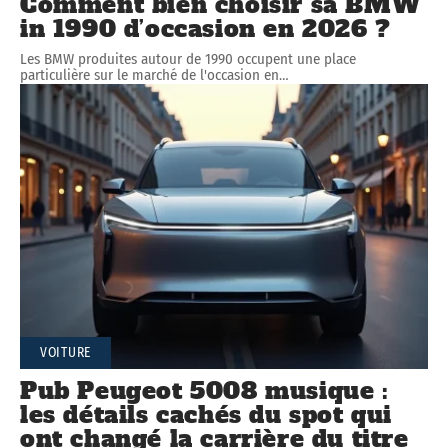
Comment bien choisir sa BMW
in 1990 d’occasion en 2026 ?
Les BMW produites autour de 1990 occupent une place
particulière sur le marché de l'occasion en
…
VOITURE
Pub Peugeot 5008 musique :
les détails cachés du spot qui
ont changé la carrière du titre