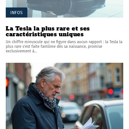
INFOS
La Tesla la plus rare et ses
caractéristiques uniques
Un chiffre minuscule qui ne figure dans aucun rapport : la Tesla la
plus rare s'est faite fantôme dès sa naissance, promise
exclusivement à
…