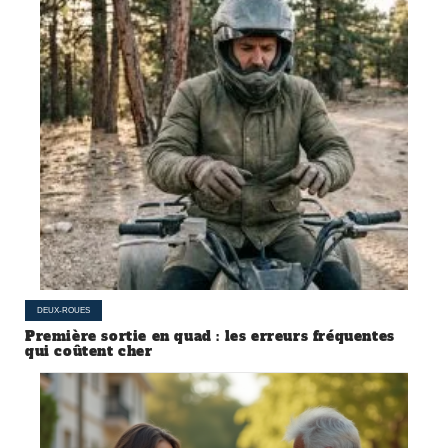
DEUX-ROUES
Première sortie en quad : les erreurs fréquentes
qui coûtent cher