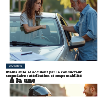
COUVERTURE
Malus auto et accident par le conducteur
secondaire : attribution et responsabilité
À la une