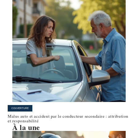
COUVERTURE
Malus auto et accident par le conducteur secondaire : attribution
et responsabilité
À la une