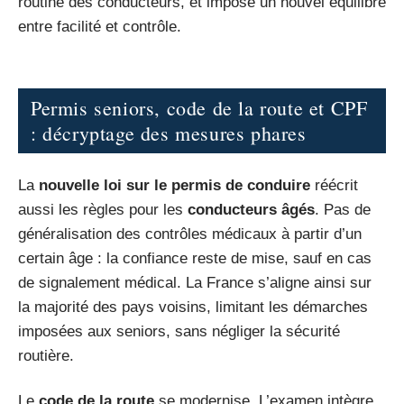
routine des conducteurs, et impose un nouvel équilibre
entre facilité et contrôle.
Permis seniors, code de la route et CPF
: décryptage des mesures phares
La
nouvelle loi sur le permis de conduire
réécrit
aussi les règles pour les
conducteurs âgés
. Pas de
généralisation des contrôles médicaux à partir d’un
certain âge : la confiance reste de mise, sauf en cas
de signalement médical. La France s’aligne ainsi sur
la majorité des pays voisins, limitant les démarches
imposées aux seniors, sans négliger la sécurité
routière.
Le
code de la route
se modernise. L’examen intègre