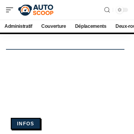
Administratif
Couverture
Déplacements
Deux-ro
INFOS