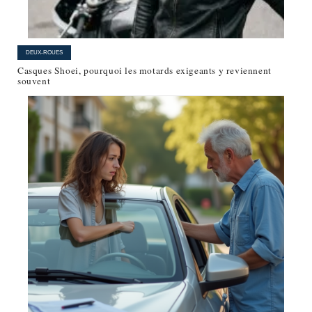
DEUX-ROUES
Casques Shoei, pourquoi les motards exigeants y reviennent
souvent