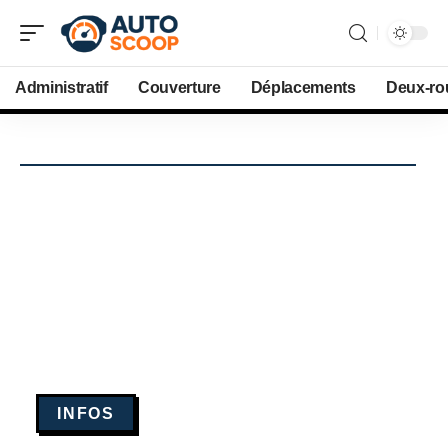
Administratif
Couverture
Déplacements
Deux-ro
INFOS