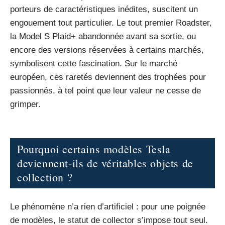
porteurs de caractéristiques inédites, suscitent un
engouement tout particulier. Le tout premier Roadster,
la Model S Plaid+ abandonnée avant sa sortie, ou
encore des versions réservées à certains marchés,
symbolisent cette fascination. Sur le marché
européen, ces raretés deviennent des trophées pour
passionnés, à tel point que leur valeur ne cesse de
grimper.
Pourquoi certains modèles Tesla
deviennent-ils de véritables objets de
collection ?
Le phénomène n’a rien d’artificiel : pour une poignée
de modèles, le statut de collector s’impose tout seul.