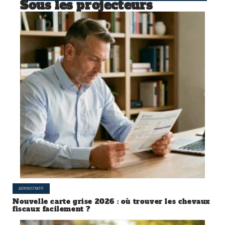
Sous les projecteurs
ADMINISTRATIF
Nouvelle carte grise 2026 : où trouver les chevaux
fiscaux facilement ?