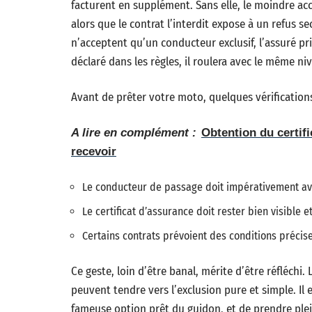
facturent en supplément. Sans elle, le moindre acc
alors que le contrat l’interdit expose à un refus s
n’acceptent qu’un conducteur exclusif, l’assuré pr
déclaré dans les règles, il roulera avec le même ni
Avant de prêter votre moto, quelques vérifications
A lire en complément :
Obtention du certifi
recevoir
Le conducteur de passage doit impérativement avo
Le certificat d’assurance doit rester bien visible e
Certains contrats prévoient des conditions précise
Ce geste, loin d’être banal, mérite d’être réfléchi
peuvent tendre vers l’exclusion pure et simple. Il e
fameuse option prêt du guidon, et de prendre ple