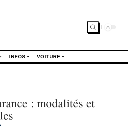
INFOS
VOITURE
urance : modalités et
les