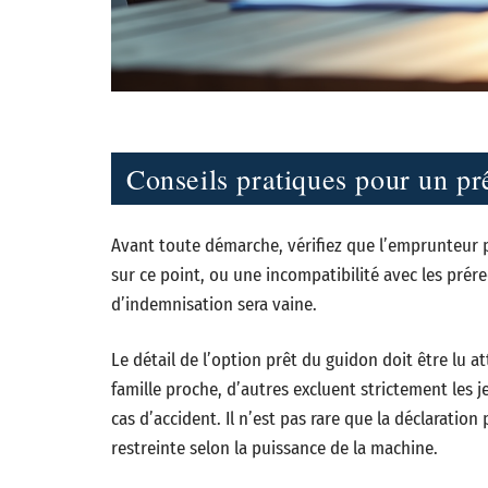
Conseils pratiques pour un pr
Avant toute démarche, vérifiez que l’emprunteur 
sur ce point, ou une incompatibilité avec les pré
d’indemnisation sera vaine.
Le détail de l’option prêt du guidon doit être lu a
famille proche, d’autres excluent strictement les
cas d’accident. Il n’est pas rare que la déclaratio
restreinte selon la puissance de la machine.