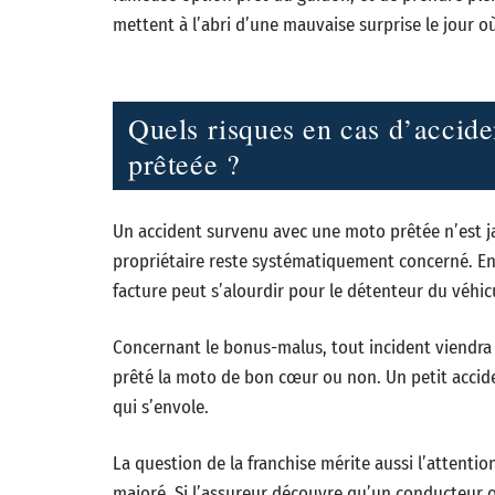
mettent à l’abri d’une mauvaise surprise le jour où
Quels risques en cas d’accide
prêteée ?
Un accident survenu avec une moto prêtée n’est 
propriétaire reste systématiquement concerné. En c
facture peut s’alourdir pour le détenteur du véhic
Concernant le bonus-malus, tout incident viendra d
prêté la moto de bon cœur ou non. Un petit acciden
qui s’envole.
La question de la franchise mérite aussi l’attentio
majoré. Si l’assureur découvre qu’un conducteur oc