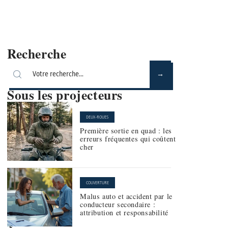
Recherche
Sous les projecteurs
DEUX-ROUES
Première sortie en quad : les
erreurs fréquentes qui coûtent
cher
COUVERTURE
Malus auto et accident par le
conducteur secondaire :
attribution et responsabilité