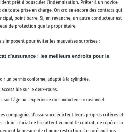
ident prêt à bousculer l’indemnisation. Prêter à un novice
ec de toute prise en charge. On croise encore des contrats qui
incipal, point barre. Si, en revanche, un autre conducteur est
veau de protection que le propriétaire.
 s’imposent pour éviter les mauvaises surprises :
cat d'assurance : les meilleurs endroits pour le
ir un permis conforme, adapté à la cylindrée.
t accessible sur le deux-roues.
s sur l’âge ou l’expérience du conducteur occasionnel.
. Les compagnies d’assurance édictent leurs propres critères et
st donc crucial de lire attentivement le contrat, de repérer la
inement la mesure de chaque restriction. Ces précautions