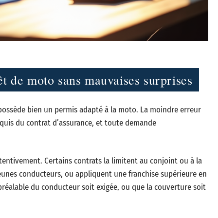
êt de moto sans mauvaises surprises
possède bien un permis adapté à la moto. La moindre erreur
requis du contrat d’assurance, et toute demande
ttentivement. Certains contrats la limitent au conjoint ou à la
 jeunes conducteurs, ou appliquent une franchise supérieure en
n préalable du conducteur soit exigée, ou que la couverture soit