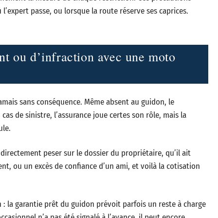
 l’expert passe, ou lorsque la route réserve ses caprices.
nt ou d’infraction avec une moto
jamais sans conséquence. Même absent au guidon, le
as de sinistre, l’assurance joue certes son rôle, mais la
ule.
irectement peser sur le dossier du propriétaire, qu’il ait
t, ou un excès de confiance d’un ami, et voilà la cotisation
n : la garantie prêt du guidon prévoit parfois un reste à charge
casionnel n’a pas été signalé à l’avance, il peut encore