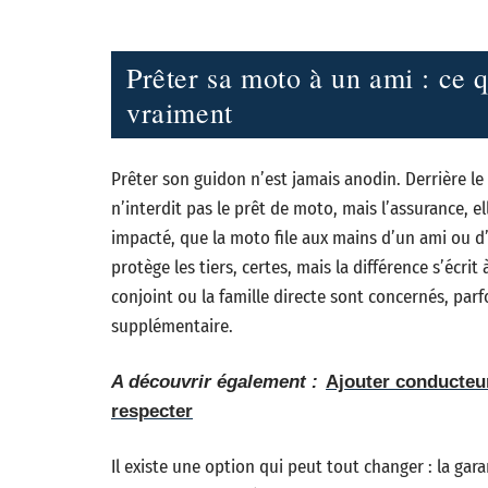
Prêter sa moto à un ami : ce q
vraiment
Prêter son guidon n’est jamais anodin. Derrière le g
n’interdit pas le prêt de moto, mais l’assurance, e
impacté, que la moto file aux mains d’un ami ou d’
protège les tiers, certes, mais la différence s’écrit
conjoint ou la famille directe sont concernés, par
supplémentaire.
A découvrir également :
Ajouter conducteur
respecter
Il existe une option qui peut tout changer : la gara