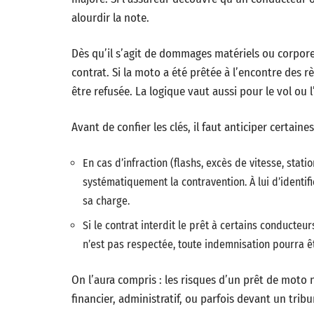
alourdir la note.
Dès qu’il s’agit de dommages matériels ou corpore
contrat. Si la moto a été prêtée à l’encontre des
être refusée. La logique vaut aussi pour le vol ou 
Avant de confier les clés, il faut anticiper certaine
En cas d’infraction (flashs, excès de vitesse, stati
systématiquement la contravention. À lui d’identif
sa charge.
Si le contrat interdit le prêt à certains conducte
n’est pas respectée, toute indemnisation pourra ê
On l’aura compris : les risques d’un prêt de moto n
financier, administratif, ou parfois devant un tribu