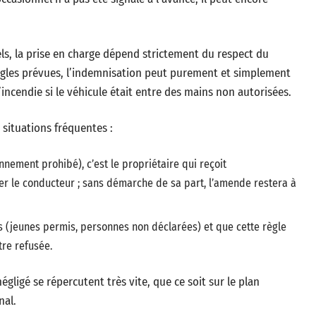
ls, la prise en charge dépend strictement du respect du
 règles prévues, l’indemnisation peut purement et simplement
l’incendie si le véhicule était entre des mains non autorisées.
s situations fréquentes :
onnement prohibé), c’est le propriétaire qui reçoit
ier le conducteur ; sans démarche de sa part, l’amende restera à
urs (jeunes permis, personnes non déclarées) et que cette règle
tre refusée.
égligé se répercutent très vite, que ce soit sur le plan
nal.