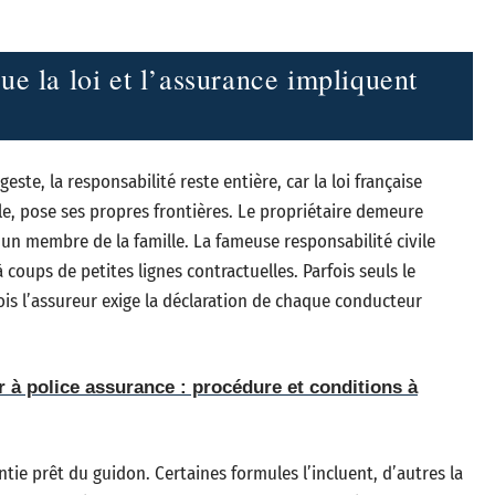
ue la loi et l’assurance impliquent
este, la responsabilité reste entière, car la loi française
lle, pose ses propres frontières. Le propriétaire demeure
un membre de la famille. La fameuse responsabilité civile
 à coups de petites lignes contractuelles. Parfois seuls le
fois l’assureur exige la déclaration de chaque conducteur
 à police assurance : procédure et conditions à
ntie prêt du guidon. Certaines formules l’incluent, d’autres la