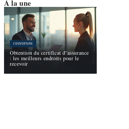
À la une
COUVERTURE
Obtention du certificat d’assurance
: les meilleurs endroits pour le
recevoir