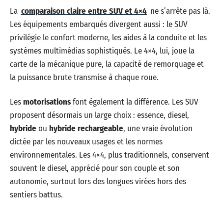
La
comparaison claire entre SUV et 4×4
ne s’arrête pas là.
Les équipements embarqués divergent aussi : le SUV
privilégie le confort moderne, les aides à la conduite et les
systèmes multimédias sophistiqués. Le 4×4, lui, joue la
carte de la mécanique pure, la capacité de remorquage et
la puissance brute transmise à chaque roue.
Les
motorisations
font également la différence. Les SUV
proposent désormais un large choix : essence, diesel,
hybride
ou
hybride rechargeable
, une vraie évolution
dictée par les nouveaux usages et les normes
environnementales. Les 4×4, plus traditionnels, conservent
souvent le diesel, apprécié pour son couple et son
autonomie, surtout lors des longues virées hors des
sentiers battus.