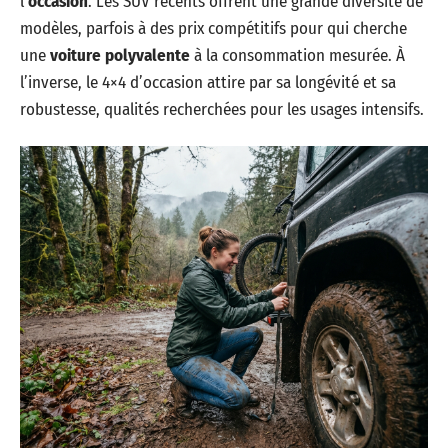
l’
occasion
. Les SUV récents offrent une grande diversité de
modèles, parfois à des prix compétitifs pour qui cherche
une
voiture polyvalente
à la consommation mesurée. À
l’inverse, le 4×4 d’occasion attire par sa longévité et sa
robustesse, qualités recherchées pour les usages intensifs.