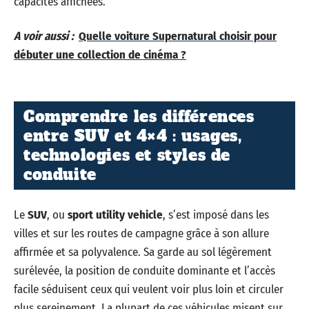
capacités affichées.
A voir aussi :
Quelle voiture Supernatural choisir pour
débuter une collection de cinéma ?
Comprendre les différences
entre SUV et 4×4 : usages,
technologies et styles de
conduite
Le
SUV
, ou
sport utility vehicle
, s’est imposé dans les
villes et sur les routes de campagne grâce à son allure
affirmée et sa polyvalence. Sa garde au sol légèrement
surélevée, la position de conduite dominante et l’accès
facile séduisent ceux qui veulent voir plus loin et circuler
plus sereinement. La plupart de ces véhicules misent sur