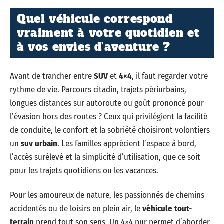
Quel véhicule correspond
vraiment à votre quotidien et
à vos envies d’aventure ?
Avant de trancher entre
SUV
et
4×4
, il faut regarder votre
rythme de vie. Parcours citadin, trajets périurbains,
longues distances sur autoroute ou goût prononcé pour
l’évasion hors des routes ? Ceux qui privilégient la facilité
de conduite, le confort et la sobriété choisiront volontiers
un
suv urbain
. Les familles apprécient l’espace à bord,
l’accès surélevé et la simplicité d’utilisation, que ce soit
pour les trajets quotidiens ou les vacances.
Pour les amoureux de nature, les passionnés de chemins
accidentés ou de loisirs en plein air, le
véhicule tout-
terrain
prend tout son sens. Un 4×4 pur permet d’aborder