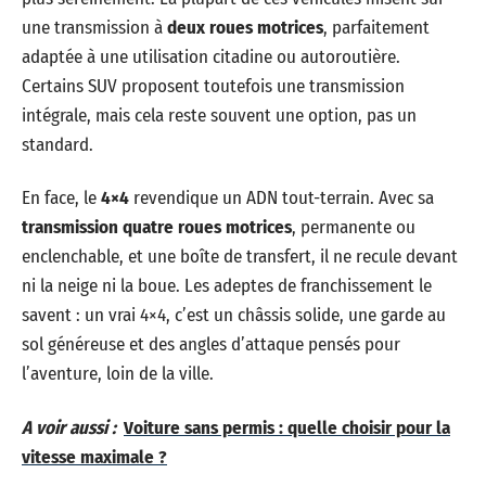
une transmission à
deux roues motrices
, parfaitement
adaptée à une utilisation citadine ou autoroutière.
Certains SUV proposent toutefois une transmission
intégrale, mais cela reste souvent une option, pas un
standard.
En face, le
4×4
revendique un ADN tout-terrain. Avec sa
transmission quatre roues motrices
, permanente ou
enclenchable, et une boîte de transfert, il ne recule devant
ni la neige ni la boue. Les adeptes de franchissement le
savent : un vrai 4×4, c’est un châssis solide, une garde au
sol généreuse et des angles d’attaque pensés pour
l’aventure, loin de la ville.
A voir aussi :
Voiture sans permis : quelle choisir pour la
vitesse maximale ?