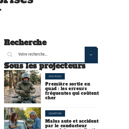
Recherche
Sous les projecteurs
DEUX-ROUES
Première sortie en
quad : les erreurs
fréquentes qui coûtent
cher
COUVERTURE
Malus auto et accident
par le conducteur