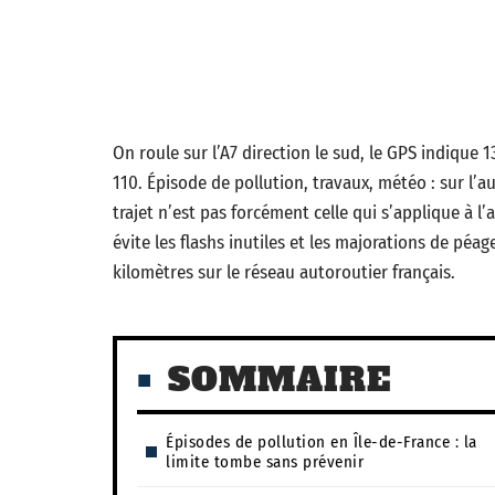
On roule sur l’A7 direction le sud, le GPS indique
110. Épisode de pollution, travaux, météo : sur l’a
trajet n’est pas forcément celle qui s’applique à 
évite les flashs inutiles et les majorations de péag
kilomètres sur le réseau autoroutier français.
SOMMAIRE
Épisodes de pollution en Île-de-France : la
limite tombe sans prévenir