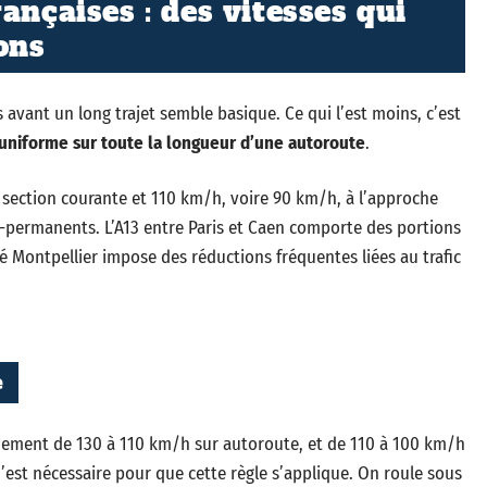
ançaises : des vitesses qui
ons
 avant un long trajet semble basique. Ce qui l’est moins, c’est
s uniforme sur toute la longueur d’une autoroute
.
n section courante et 110 km/h, voire 90 km/h, à l’approche
-permanents. L’A13 entre Paris et Caen comporte des portions
té Montpellier impose des réductions fréquentes liées au trafic
e
quement de 130 à 110 km/h sur autoroute, et de 110 à 100 km/h
’est nécessaire pour que cette règle s’applique. On roule sous