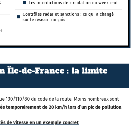
s
Les interdictions de circulation du week-end
Contrôles radar et sanctions : ce qui a changé
sur le réseau français
et
 Île-de-France : la limite
que 130/110/80 du code de la route. Moins nombreux sont
sés temporairement de 20 km/h lors d’un pic de pollution
.
tés de vitesse en un exemple concret