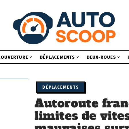
COUVERTURE
DÉPLACEMENTS
DEUX-ROUES
DÉPLACEMENTS
Autoroute fran
limites de vites
mauvaises surp