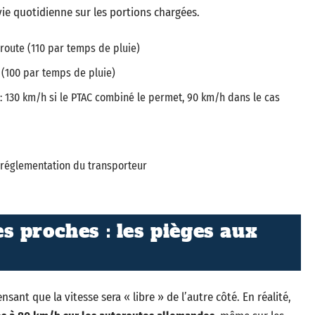
ie quotidienne sur les portions chargées.
route (110 par temps de pluie)
 (100 par temps de pluie)
: 130 km/h si le PTAC combiné le permet, 90 km/h dans le cas
la réglementation du transporteur
 proches : les pièges aux
nsant que la vitesse sera « libre » de l’autre côté. En réalité,