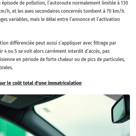
n épisode de pollution, l’autoroute normalement limitée à 130
km/h, et les axes secondaires concernés tombent à 70 km/h.
s variables, mais le délai entre l’annonce et l’activation
tion différenciée peut aussi s’appliquer avec filtrage par
Air 4 ou 5 se voit alors carrément interdit d’accès, pas
isienne en période de forte chaleur ou de pics de particules,
orales.
 sur le coût total d'une immatriculation