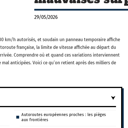
29/05/2026
 130 km/h autorisés, et soudain un panneau temporaire affiche
utoroute française, la limite de vitesse affichée au départ du
l’arrivée. Comprendre où et quand ces variations interviennent
e mal anticipées. Voici ce qu’on retient après des milliers de
Autoroutes européennes proches : les pièges
aux frontières