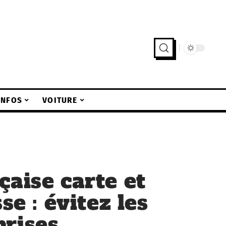
INFOS
VOITURE
çaise carte et
se : évitez les
rises