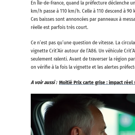
En Île-de-France, quand la préfecture déclenche u
km/h passe à 110 km/h. Celle à 110 descend à 90 
Ces baisses sont annoncées par panneaux à message
réelle est parfois très court.
Ce n’est pas qu’une question de vitesse. La circula
vignette Crit’Air autour de l’A86. Un véhicule Crit’
seulement ralenti. Avant de traverser la région par
on vérifie à la fois la vignette et les alertes préfect
A voir aussi :
Moitié Prix carte grise : impact réel