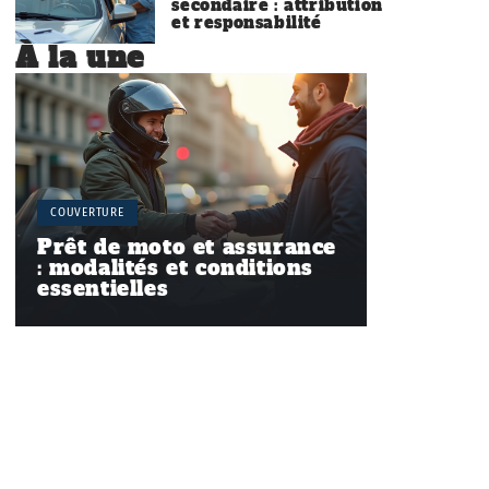
secondaire : attribution
et responsabilité
À la une
COUVERTURE
Prêt de moto et assurance
: modalités et conditions
essentielles