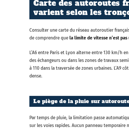
Carte des autoroutes fr
varient selon les tronç
Consulter une carte du réseau autoroutier français
de comprendre que
la limite de vitesse n’est pa
L’A6 entre Paris et Lyon alterne entre 130 km/h e
des échangeurs ou dans les zones de travaux semi
à 110 dans la traversée de zones urbaines. L’A9 cô
dense.
Le piège de la pluie sur autorout
Par temps de pluie, la limitation passe automati
sur les voies rapides. Aucun panneau temporaire n