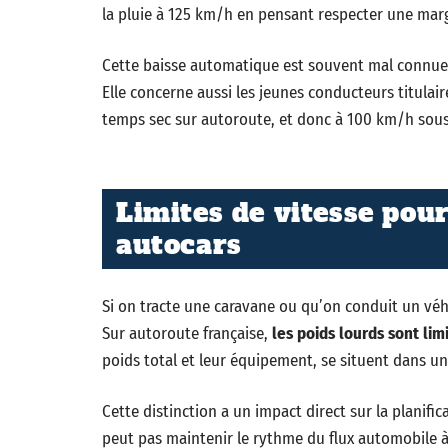
la pluie à 125 km/h en pensant respecter une marge
Cette baisse automatique est souvent mal connue 
Elle concerne aussi les jeunes conducteurs titulai
temps sec sur autoroute, et donc à 100 km/h sous 
Limites de vitesse pour
autocars
Si on tracte une caravane ou qu’on conduit un véhi
Sur autoroute française,
les poids lourds sont li
poids total et leur équipement, se situent dans un
Cette distinction a un impact direct sur la planifi
peut pas maintenir le rythme du flux automobile à 