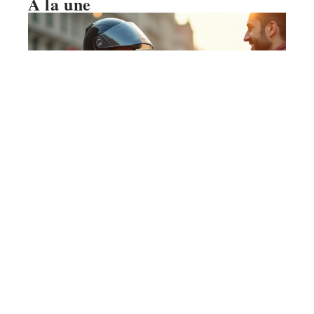
À la une
COUVERTURE
Prêt de moto et assurance : modalités et
conditions essentielles