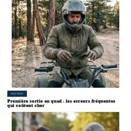
DEUX-ROUES
Première sortie en quad : les erreurs fréquentes
qui coûtent cher