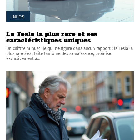
INFOS
La Tesla la plus rare et ses
caractéristiques uniques
Un chiffre minuscule qui ne figure dans aucun rapport : la Tesla la
plus rare s'est faite fantôme dès sa naissance, promise
exclusivement à
…