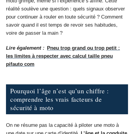
moto grimpe, même si l’expérience s’affine. Cette
réalité soulève une question : quels signaux observer
pour continuer à rouler en toute sécurité ? Comment
savoir quand il est temps de revoir ses habitudes,
voire de passer la main ?
Lire également :
Pneu trop grand ou trop petit :
les limites à respecter avec calcul taille pneu
pifauto com
Pourquoi l’âge n’est qu’un chiffre :
comprendre les vrais facteurs de
sécurité à moto
On ne résume pas la capacité à piloter une moto à
une date sur une carte d’identité.
L’âge et la conduite