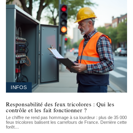
INFOS
Responsabilité des feux tricolores : Qui les
contrôle et les fait fonctionner ?
Le chiffre ne rend pas hommage à sa lourdeur : plus de 35 000
feux tricolores balisent les carrefours de France. Derrière cette
forêt
…