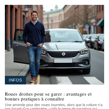
INFOS
Roues droites pour se garer : avantages et
bonnes pratiques à connaître
Une amende pour des roues tournées, alors que la voiture n'a
pas bougé d'un centimètre : voilà le genre de paradoxe qui