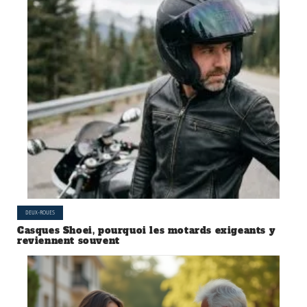
DEUX-ROUES
Casques Shoei, pourquoi les motards exigeants y
reviennent souvent