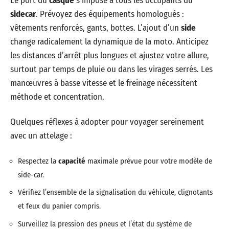
Le port du
casque
s’impose à tous les occupants du
sidecar
. Prévoyez des équipements homologués :
vêtements renforcés, gants, bottes. L’ajout d’un
side
change radicalement la dynamique de la moto. Anticipez
les distances d’arrêt plus longues et ajustez votre allure,
surtout par temps de pluie ou dans les virages serrés. Les
manœuvres à basse vitesse et le freinage nécessitent
méthode et concentration.
Quelques réflexes à adopter pour voyager sereinement
avec un attelage :
Respectez la
capacité
maximale prévue pour votre modèle de
side-car.
Vérifiez l’ensemble de la signalisation du véhicule, clignotants
et feux du panier compris.
Surveillez la pression des pneus et l’état du système de