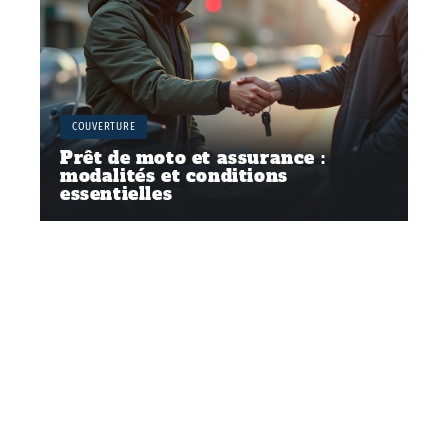
COUVERTURE
Prêt de moto et assurance :
modalités et conditions
essentielles
Contact
Mentions Légales
Sitemap