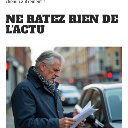
chemin autrement ?
NE RATEZ RIEN DE
L'ACTU