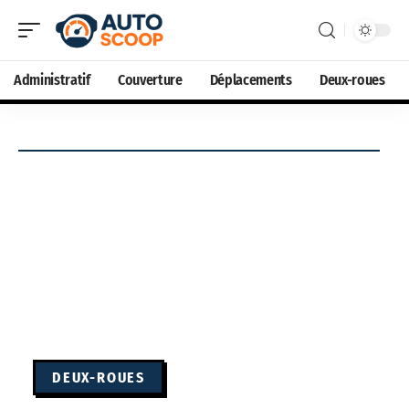
Administratif
Couverture
Déplacements
Deux-roues
DEUX-ROUES