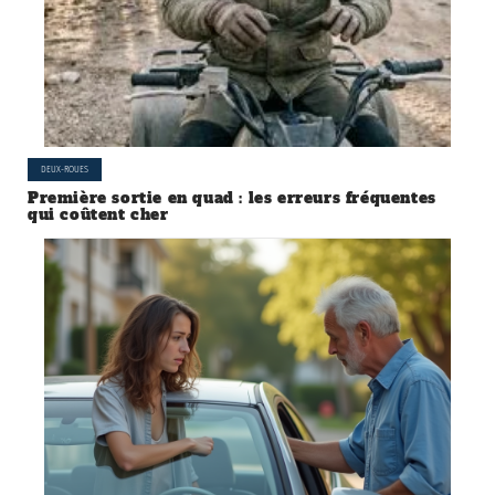
DEUX-ROUES
Première sortie en quad : les erreurs fréquentes
qui coûtent cher