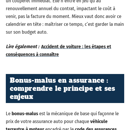
un couperet immédiat. Elle n’entre en jeu qu’au
renouvellement annuel du contrat, impactant le coût à
venir, pas la facture du moment. Mieux vaut donc avoir ce
calendrier en tête : maîtriser ce tempo, c’est garder la main
sur son budget auto.
Lire également :
Accident de voiture : les étapes et
conséquences à connaître
Bonus-malus en assurance :
comprendre le principe et ses
enjeux
Le
bonus-malus
est la mécanique de base qui façonne le
prix de votre assurance auto pour chaque
véhicule
terrestre à moteur
encadré par le
code des assurances
.