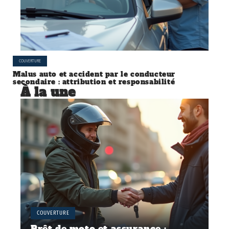
COUVERTURE
Malus auto et accident par le conducteur
secondaire : attribution et responsabilité
À la une
COUVERTURE
Prêt de moto et assurance :