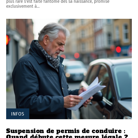
plus rare s'est faite fantôme dès sa naissance, promise
exclusivement à
…
INFOS
Suspension de permis de conduire :
Quand débute cette mesure légale ?