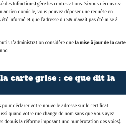
é des Infractions) gère les contestations. Si vous découvrez
un ancien domicile, vous pouvez déposer une requête en
 été informé et que l’adresse du SIV n’avait pas été mise à
outir. L’administration considère que
la mise à jour de la carte
enne.
la carte grise : ce que dit la
our déclarer votre nouvelle adresse sur le certificat
 aussi quand votre rue change de nom sans que vous ayez
s depuis la réforme imposant une numérotation des voies).