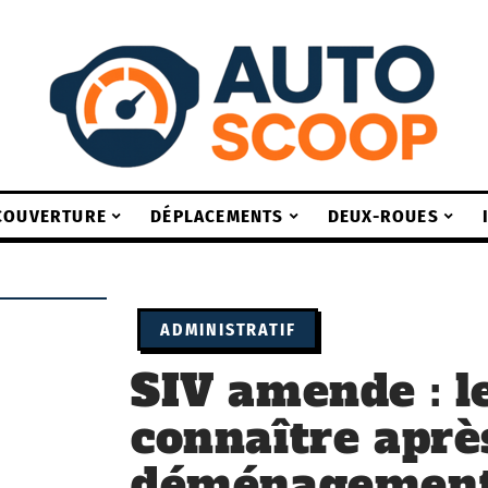
COUVERTURE
DÉPLACEMENTS
DEUX-ROUES
ADMINISTRATIF
SIV amende : l
connaître aprè
déménagement