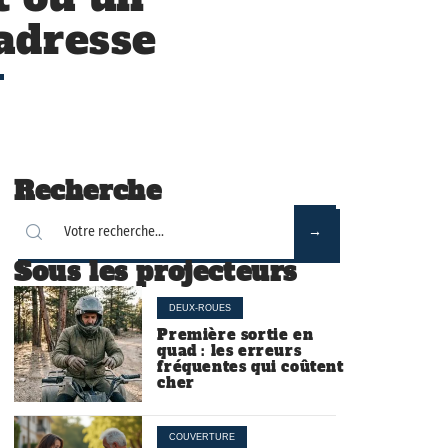
adresse
Recherche
Sous les projecteurs
DEUX-ROUES
Première sortie en
quad : les erreurs
fréquentes qui coûtent
cher
COUVERTURE