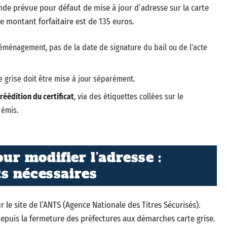
ende prévue pour défaut de mise à jour d’adresse sur la carte
e montant forfaitaire est de 135 euros.
déménagement, pas de la date de signature du bail ou de l’acte
e grise doit être mise à jour séparément.
éédition du certificat
, via des étiquettes collées sur le
 émis.
r modifier l’adresse :
s nécessaires
 le site de l’ANTS (Agence Nationale des Titres Sécurisés).
epuis la fermeture des préfectures aux démarches carte grise.