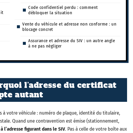
Code confidentiel perdu : comment
it
débloquer la situation
Vente du véhicule et adresse non conforme : un
blocage concret
Assurance et adresse du SIV : un autre angle
e
à ne pas négliger
rquoi l’adresse du certificat
pte autant
s à votre véhicule : numéro de plaque, identité du titulaire,
ostale. Quand une contravention est émise (stationnement,
 l’adresse figurant dans le SIV
. Pas à celle de votre boîte aux