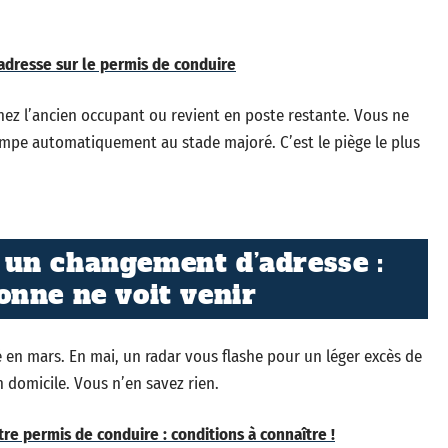
'adresse sur le permis de conduire
 chez l’ancien occupant ou revient en poste restante. Vous ne
rimpe automatiquement au stade majoré. C’est le piège le plus
un changement d’adresse :
nne ne voit venir
n mars. En mai, un radar vous flashe pour un léger excès de
n domicile. Vous n’en savez rien.
re permis de conduire : conditions à connaître !