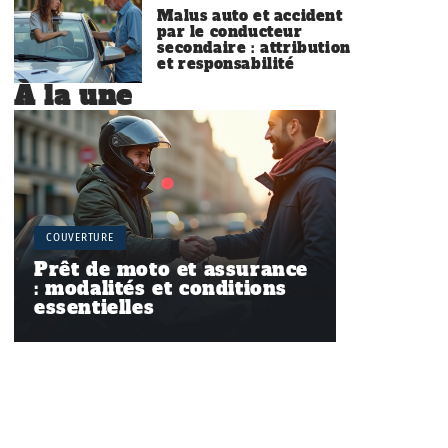
Malus auto et accident
par le conducteur
secondaire : attribution
et responsabilité
À la une
COUVERTURE
Prêt de moto et assurance
: modalités et conditions
essentielles