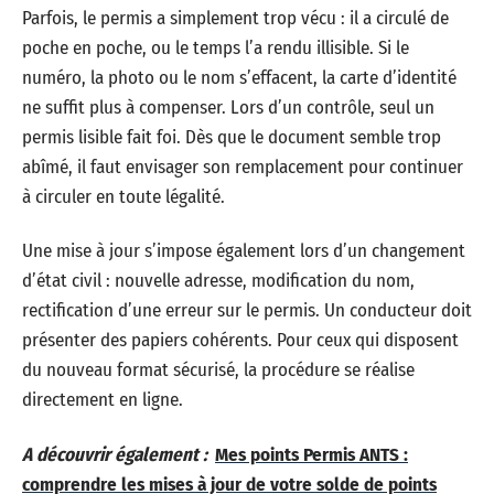
Parfois, le permis a simplement trop vécu : il a circulé de
poche en poche, ou le temps l’a rendu illisible. Si le
numéro, la photo ou le nom s’effacent, la carte d’identité
ne suffit plus à compenser. Lors d’un contrôle, seul un
permis lisible fait foi. Dès que le document semble trop
abîmé, il faut envisager son remplacement pour continuer
à circuler en toute légalité.
Une mise à jour s’impose également lors d’un changement
d’état civil : nouvelle adresse, modification du nom,
rectification d’une erreur sur le permis. Un conducteur doit
présenter des papiers cohérents. Pour ceux qui disposent
du nouveau format sécurisé, la procédure se réalise
directement en ligne.
A découvrir également :
Mes points Permis ANTS :
comprendre les mises à jour de votre solde de points