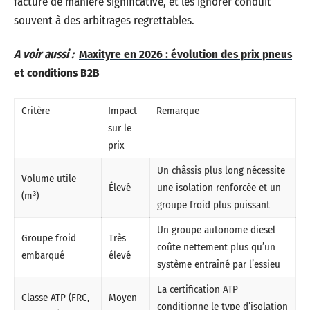
facture de manière significative, et les ignorer conduit
souvent à des arbitrages regrettables.
A voir aussi :
Maxityre en 2026 : évolution des prix pneus
et conditions B2B
Critère
Impact
Remarque
sur le
prix
Un châssis plus long nécessite
Volume utile
Élevé
une isolation renforcée et un
(m³)
groupe froid plus puissant
Un groupe autonome diesel
Groupe froid
Très
coûte nettement plus qu’un
embarqué
élevé
système entraîné par l’essieu
La certification ATP
Classe ATP (FRC,
Moyen
conditionne le type d’isolation