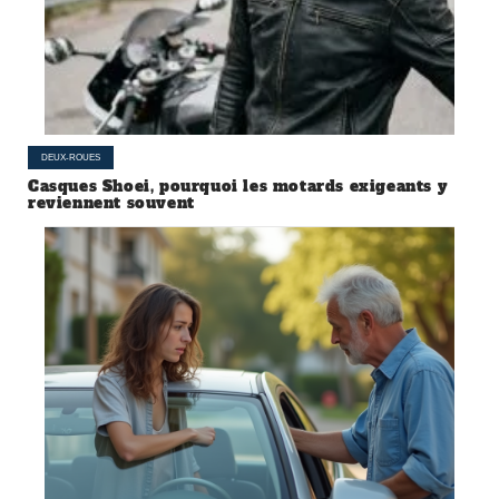
DEUX-ROUES
Casques Shoei, pourquoi les motards exigeants y
reviennent souvent