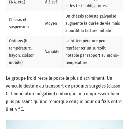
FNA, etc.)
à élevé
et les tests obligatoires
Un châssis robuste galvanisé
Châssis et
Moyen
augmente la durée de vie mais
suspension
alourdit la facture initiale
Options (bi-
La bi-température peut
température,
représenter un surcoût
Variable
hayon, cloison
notable par rapport au mono-
mobile)
température
Le groupe froid reste le poste le plus discriminant. Un
véhicule destiné au transport de produits surgelés (classe
C, température négative) embarque un compresseur bien
plus puissant qu’une remorque conçue pour du frais entre
0 et 4 °C.