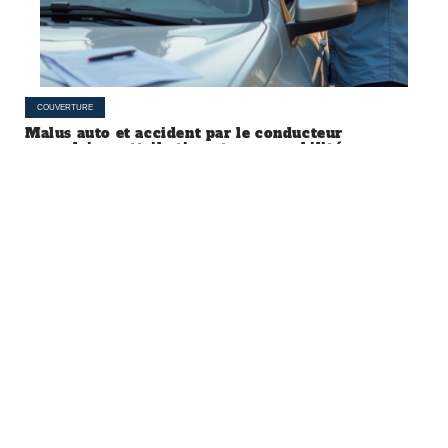
COUVERTURE
Malus auto et accident par le conducteur
secondaire : attribution et responsabilité
À la une
COUVERTURE
Prêt de moto et assurance :