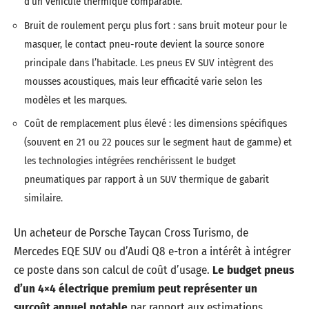
d’un véhicule thermique comparable.
Bruit de roulement perçu plus fort : sans bruit moteur pour le
masquer, le contact pneu-route devient la source sonore
principale dans l’habitacle. Les pneus EV SUV intègrent des
mousses acoustiques, mais leur efficacité varie selon les
modèles et les marques.
Coût de remplacement plus élevé : les dimensions spécifiques
(souvent en 21 ou 22 pouces sur le segment haut de gamme) et
les technologies intégrées renchérissent le budget
pneumatiques par rapport à un SUV thermique de gabarit
similaire.
Un acheteur de Porsche Taycan Cross Turismo, de
Mercedes EQE SUV ou d’Audi Q8 e-tron a intérêt à intégrer
ce poste dans son calcul de coût d’usage.
Le budget pneus
d’un 4×4 électrique premium peut représenter un
surcoût annuel notable
par rapport aux estimations