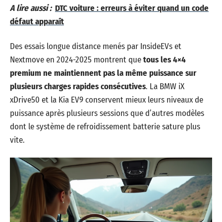
A lire aussi :
DTC voiture : erreurs à éviter quand un code
défaut apparaît
Des essais longue distance menés par InsideEVs et
Nextmove en 2024-2025 montrent que
tous les 4×4
premium ne maintiennent pas la même puissance sur
plusieurs charges rapides consécutives
. La BMW iX
xDrive50 et la Kia EV9 conservent mieux leurs niveaux de
puissance après plusieurs sessions que d’autres modèles
dont le système de refroidissement batterie sature plus
vite.