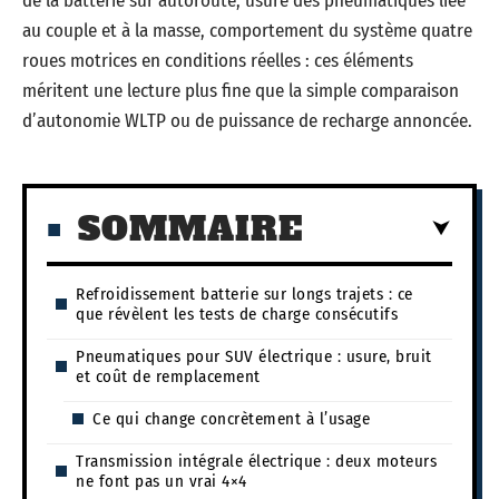
de la batterie sur autoroute, usure des pneumatiques liée
au couple et à la masse, comportement du système quatre
roues motrices en conditions réelles : ces éléments
méritent une lecture plus fine que la simple comparaison
d’autonomie WLTP ou de puissance de recharge annoncée.
SOMMAIRE
Refroidissement batterie sur longs trajets : ce
que révèlent les tests de charge consécutifs
Pneumatiques pour SUV électrique : usure, bruit
et coût de remplacement
Ce qui change concrètement à l’usage
Transmission intégrale électrique : deux moteurs
ne font pas un vrai 4×4