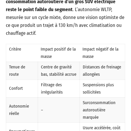
consommation autoroutière d’un gros SUV électrique
reste le point faible du segment
. L’autonomie WLTP,
mesurée sur un cycle mixte, donne une vision optimiste de
ce que produit un trajet à 130 km/h avec climatisation ou
chauffage actif.
Critère
Impact positif de la
Impact négatif de la
masse
masse
Tenue de
Centre de gravité
Distances de freinage
route
bas, stabilité accrue
allongées
Filtrage des
Suspensions plus
Confort
irrégularités
sollicitées
Surconsommation
Autonomie
–
autoroutière
réelle
marquée
Usure accélérée, coût