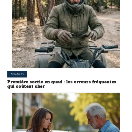
DEUX-ROUES
Première sortie en quad : les erreurs fréquentes
qui coûtent cher