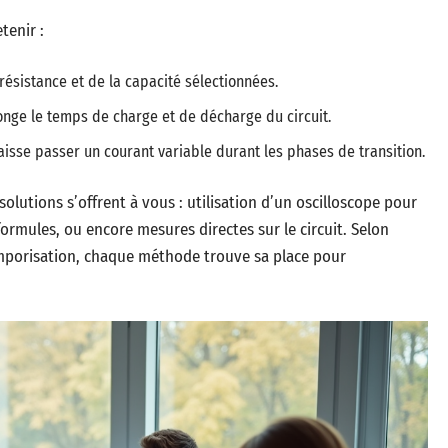
etenir :
sistance et de la capacité sélectionnées.
longe le temps de charge et de décharge du circuit.
aisse passer un courant variable durant les phases de transition.
olutions s’offrent à vous : utilisation d’un oscilloscope pour
formules, ou encore mesures directes sur le circuit. Selon
temporisation, chaque méthode trouve sa place pour