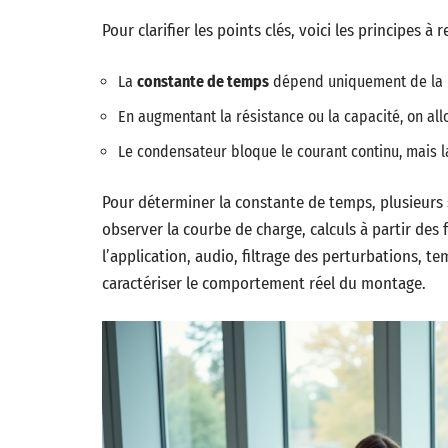
Pour clarifier les points clés, voici les principes à r
La
constante de temps
dépend uniquement de la ré
En augmentant la résistance ou la capacité, on al
Le condensateur bloque le courant continu, mais l
Pour déterminer la constante de temps, plusieurs s
observer la courbe de charge, calculs à partir des 
l’application, audio, filtrage des perturbations, 
caractériser le comportement réel du montage.