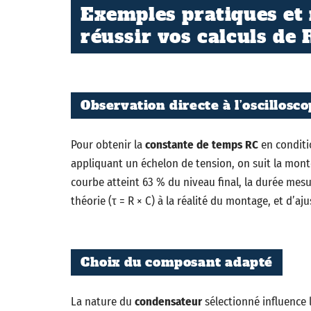
Exemples pratiques et
réussir vos calculs de 
Observation directe à l’oscillosc
Pour obtenir la
constante de temps RC
en conditio
appliquant un échelon de tension, on suit la mon
courbe atteint 63 % du niveau final, la durée mes
théorie (τ = R × C) à la réalité du montage, et d’aju
Choix du composant adapté
La nature du
condensateur
sélectionné influence la