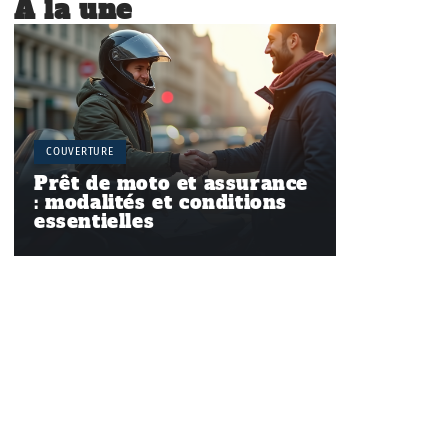
À la une
COUVERTURE
Prêt de moto et assurance
: modalités et conditions
essentielles