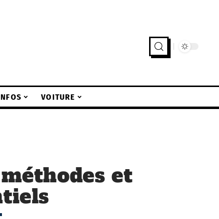
INFOS
VOITURE
: méthodes et
tiels