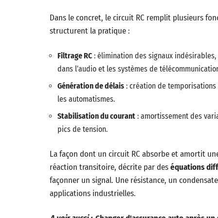
Dans le concret, le circuit RC remplit plusieurs fo
structurent la pratique :
Filtrage RC
: élimination des signaux indésirables,
dans l’audio et les systèmes de télécommunicatio
Génération de délais
: création de temporisations
les automatismes.
Stabilisation du courant
: amortissement des varia
pics de tension.
La façon dont un circuit RC absorbe et amortit une
réaction transitoire, décrite par des
équations dif
façonner un signal. Une résistance, un condensateu
applications industrielles.