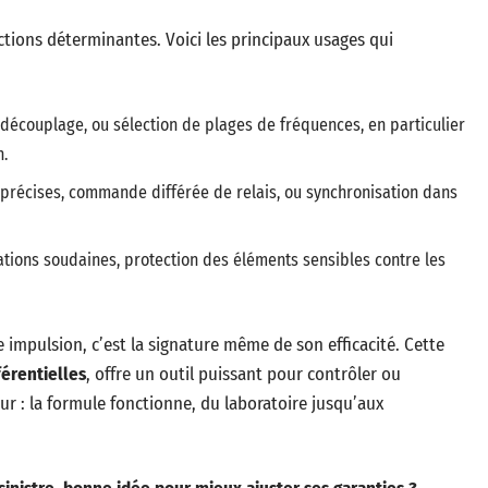
nctions déterminantes. Voici les principaux usages qui
 découplage, ou sélection de plages de fréquences, en particulier
n.
 précises, commande différée de relais, ou synchronisation dans
tions soudaines, protection des éléments sensibles contre les
 impulsion, c’est la signature même de son efficacité. Cette
férentielles
, offre un outil puissant pour contrôler ou
r : la formule fonctionne, du laboratoire jusqu’aux