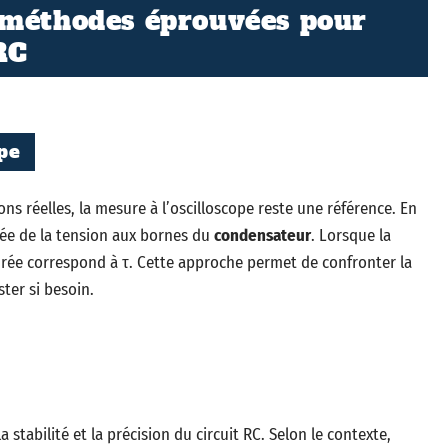
 méthodes éprouvées pour
RC
ope
ns réelles, la mesure à l’oscilloscope reste une référence. En
tée de la tension aux bornes du
condensateur
. Lorsque la
urée correspond à τ. Cette approche permet de confronter la
ster si besoin.
 stabilité et la précision du circuit RC. Selon le contexte,