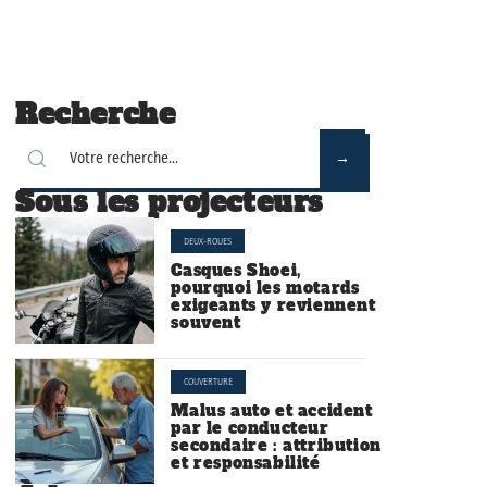
Recherche
Sous les projecteurs
DEUX-ROUES
Casques Shoei,
pourquoi les motards
exigeants y reviennent
souvent
COUVERTURE
Malus auto et accident
par le conducteur
secondaire : attribution
et responsabilité